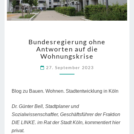
BUNDESREGIERUNG
Bundesregierung ohne
OHNE
Antworten auf die
ANTWORTEN
Wohnungskrise
AUF
DIE
27. September 2023
WOHNUNGSKRISE
Blog zu Bauen. Wohnen. Stadtentwicklung in Köln
Dr. Günter Bell, Stadtplaner und
Sozialwissenschaftler, Geschäftsführer der Fraktion
DIE LINKE. im Rat der Stadt Köln, kommentiert hier
privat.