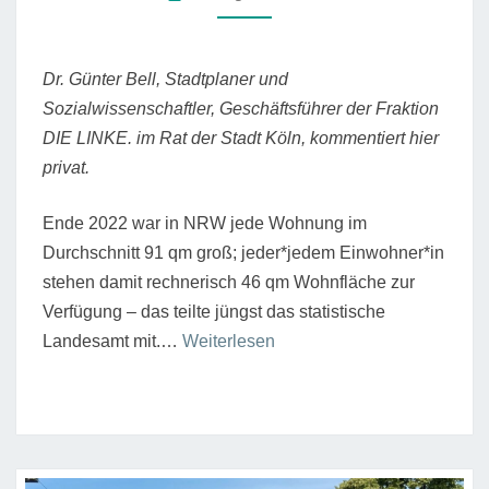
NICHT
ERREICHBAR
Dr. Günter Bell, Stadtplaner und
Sozialwissenschaftler, Geschäftsführer der Fraktion
DIE LINKE. im Rat der Stadt Köln, kommentiert hier
privat.
Ende 2022 war in NRW jede Wohnung im
Durchschnitt 91 qm groß; jeder*jedem Einwohner*in
stehen damit rechnerisch 46 qm Wohnfläche zur
Verfügung – das teilte jüngst das statistische
“Klimaziele
Landesamt mit.…
Weiterlesen
sind
bei
steigender
Wohnfläche
nicht