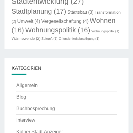
Stadtentwicklung
(27)
Stadtplanung
(17)
Städtebau
(3)
Transformation
Wohnen
Umwelt
(4)
Vergesellschaftung
(4)
(2)
(16)
Wohnungspolitik
(16)
Wohnungspoltik
(1)
Wärmewende
(2)
Zukunft
(1)
Öffentlichkeitsbeteiligung
(1)
KATEGORIEN
Allgemein
Blog
Buchbesprechung
Interview
Kölner Stadt-Anzeiger