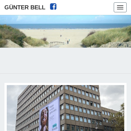
GÜNTER BELL
Toggl