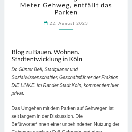
Meter Gehweg, entfällt das
ALS
Parken
ZWEI
METER
22. August 2023
GEHWEG,
ENTFÄLLT
DAS
PARKEN
Blog zu Bauen. Wohnen.
Stadtentwicklung in Köln
Dr. Günter Bell, Stadtplaner und
Sozialwissenschaftler, Geschäftsführer der Fraktion
DIE LINKE. im Rat der Stadt Köln, kommentiert hier
privat.
Das Umgehen mit dem Parken auf Gehwegen ist
seit langem in der Diskussion. Die
Befürworter*innen einer unbehinderten Nutzung der