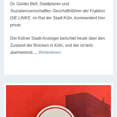
Dr. Günter Bell, Stadtplaner und
Sozialwissenschaftler, Geschäftsführer der Fraktion
DIE LINKE. im Rat der Stadt Köln, kommentiert hier
privat.
Der Kölner Stadt-Anzeiger berichtet heute über den
Zustand der Brücken in Köln, und der ist teils
“Schlechtes
alarmierend.…
Weiterlesen
Zeugnis
–
für
Brücken
und
Politik”