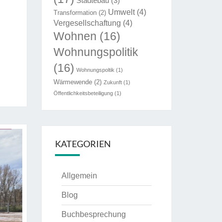
Städtebau
(3)
Umwelt
(4)
Transformation
(2)
Vergesellschaftung
(4)
Wohnen
(16)
Wohnungspolitik
(16)
Wohnungspoltik
(1)
ung”
Wärmewende
(2)
Zukunft
(1)
Öffentlichkeitsbeteiligung
(1)
KATEGORIEN
Allgemein
Blog
Buchbesprechung