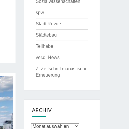
Sozialwissenschaften
spw
Stadt Revue
Städtebau
Teilhabe
ver.di News
Z. Zeitschrift marxistische
Erneuerung
ARCHIV
Archiv