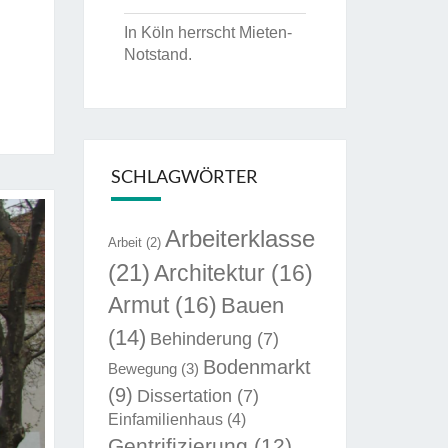
In Köln herrscht Mieten-
Notstand.
SCHLAGWÖRTER
Arbeiterklasse
Arbeit
(2)
(21)
Architektur
(16)
Armut
(16)
Bauen
(14)
Behinderung
(7)
Bodenmarkt
Bewegung
(3)
(9)
Dissertation
(7)
Einfamilienhaus
(4)
Gentrifizierung
(12)