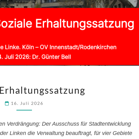
SOZIALE
 Erhaltungssatzung
ERHALTUNGSSATZUNG
16. Juli 2026
en Verdrängung: Der Ausschuss für Stadtentwicklung
 der Linken die Verwaltung beauftragt, für vier Gebiete