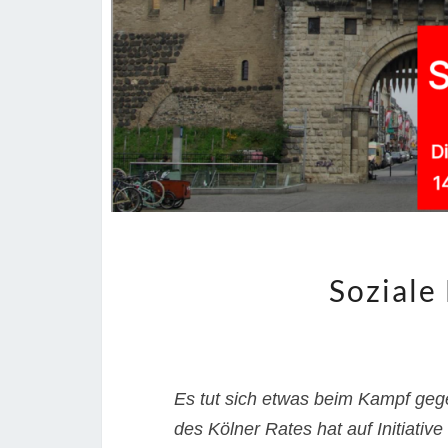
und
Bauen”
Soziale
Es tut sich etwas beim Kampf geg
des Kölner Rates hat auf Initiative