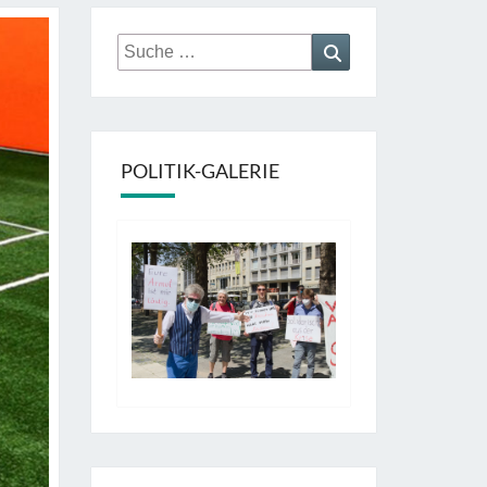
Suche
Suchen
nach:
POLITIK-GALERIE