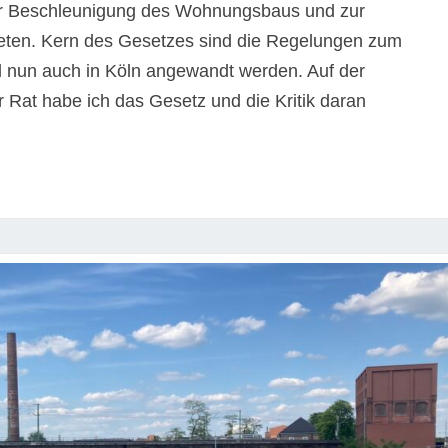
ur Beschleunigung des Wohnungsbaus und zur
eten. Kern des Gesetzes sind die Regelungen zum
l nun auch in Köln angewandt werden. Auf der
r Rat habe ich das Gesetz und die Kritik daran
n
o?”