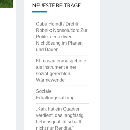
NEUESTE BEITRÄGE
Gabu Heindl / Drehli
Robnik: Nonsolution: Zur
Politik der aktiven
Nichtlösung im Planen
und Bauen
Klimasanierungsgebiete
als Instrument einer
sozial-gerechten
Wärmewende
Soziale
Erhaltungssatzung
„Kalk hat ein Quartier
verdient, das langfristig
Lebensqualität schafft –
nicht nur Rendite.“