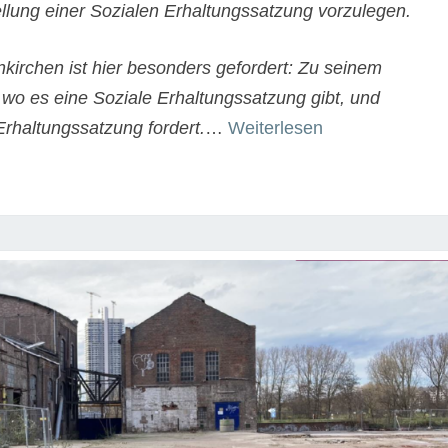
llung einer Sozialen Erhaltungssatzung vorzulegen.
kirchen ist hier besonders gefordert: Zu seinem
, wo es eine Soziale Erhaltungssatzung gibt, und
“Soziale
Erhaltungssatzung fordert.
…
Weiterlesen
Erhaltungssatz