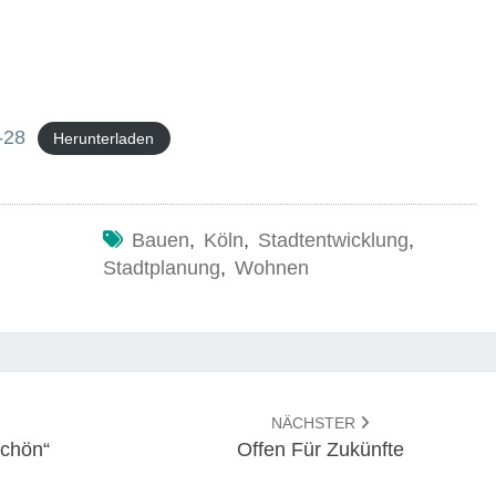
-28
Herunterladen
Bauen
,
Köln
,
Stadtentwicklung
,
Stadtplanung
,
Wohnen
NÄCHSTER
Schön“
Offen Für Zukünfte