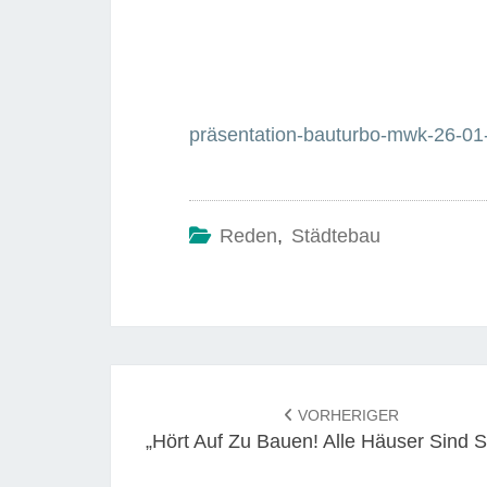
präsentation-bauturbo-mwk-26-01
Reden
,
Städtebau
Beitrags-
Navigation
VORHERIGER
„Hört Auf Zu Bauen! Alle Häuser Sind 