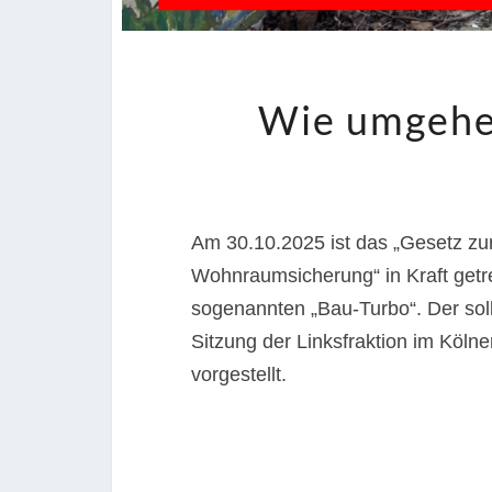
Wie umgehe
Am 30.10.2025 ist das „Gesetz z
Wohnraumsicherung“ in Kraft getr
sogenannten „Bau-Turbo“. Der sol
Sitzung der Linksfraktion im Kölne
vorgestellt.