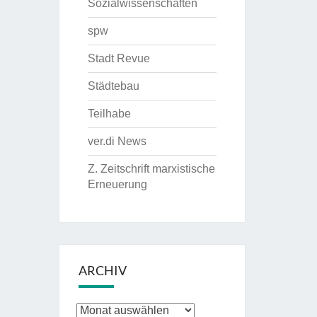
Sozialwissenschaften
spw
Stadt Revue
Städtebau
Teilhabe
ver.di News
Z. Zeitschrift marxistische
Erneuerung
ARCHIV
Archiv