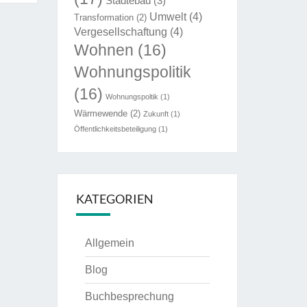
Städtebau
(3)
Umwelt
(4)
Transformation
(2)
Vergesellschaftung
(4)
Wohnen
(16)
Wohnungspolitik
(16)
Wohnungspoltik
(1)
Wärmewende
(2)
Zukunft
(1)
Öffentlichkeitsbeteiligung
(1)
KATEGORIEN
Allgemein
Blog
Buchbesprechung