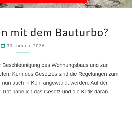
WIE
n mit dem Bauturbo?
UMGEHEN
MIT
30. Januar 2026
DEM
BAUTURBO?
ur Beschleunigung des Wohnungsbaus und zur
eten. Kern des Gesetzes sind die Regelungen zum
l nun auch in Köln angewandt werden. Auf der
r Rat habe ich das Gesetz und die Kritik daran