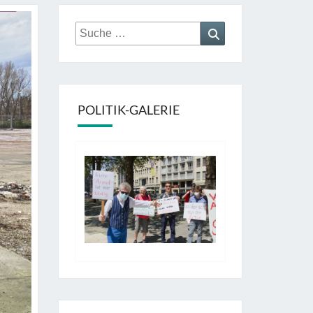
Suche
Suchen
nach:
POLITIK-GALERIE