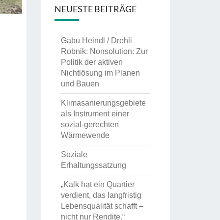
NEUESTE BEITRÄGE
Gabu Heindl / Drehli
Robnik: Nonsolution: Zur
Politik der aktiven
Nichtlösung im Planen
und Bauen
Klimasanierungsgebiete
als Instrument einer
sozial-gerechten
Wärmewende
Soziale
Erhaltungssatzung
„Kalk hat ein Quartier
verdient, das langfristig
Lebensqualität schafft –
nicht nur Rendite.“