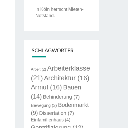
In Köln herrscht Mieten-
Notstand.
SCHLAGWÖRTER
Arbeiterklasse
Arbeit
(2)
(21)
Architektur
(16)
Armut
(16)
Bauen
(14)
Behinderung
(7)
Bodenmarkt
Bewegung
(3)
(9)
Dissertation
(7)
Einfamilienhaus
(4)
Gentrifizierung
(12)