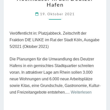
Hafen
HOCHHÄUSER
IN
19. Oktober 2021
DEN
DEUTZER
HAFEN
Veröffentlicht in: Platzjabbeck. Zeitschrift der
Fraktion DIE LINKE im Rat der Stadt Köln, Ausgabe
5/2021 (Oktober 2021)
Die Planungen für die Umwandlung des Deutzer
Hafens in ein gemischtes Stadtquartier schreiten
voran. In attraktiver Lage am Rhein sollen 3.000
neue Wohnungen und 6.000 neue Arbeitsplätze
sowie Kitas, eine Grundschule, Gastronomie, Kultur-
“Stadt
und Freizeitangebote entstehen.…
Weiterlesen
schmuggel
weitere