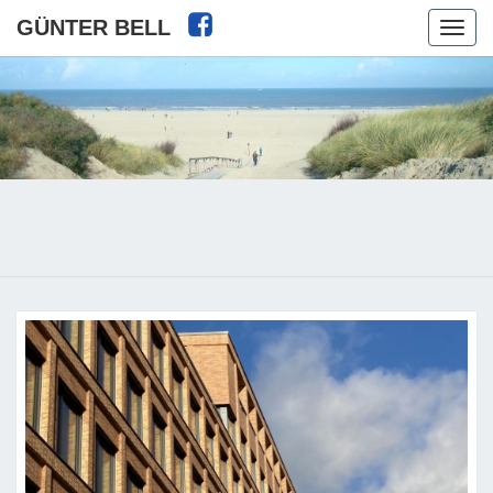
GÜNTER BELL
Toggl