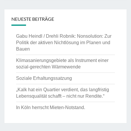
geregelt
sein.”
NEUESTE BEITRÄGE
Gabu Heindl / Drehli Robnik: Nonsolution: Zur
Politik der aktiven Nichtlösung im Planen und
Bauen
Klimasanierungsgebiete als Instrument einer
sozial-gerechten Wärmewende
Soziale Erhaltungssatzung
„Kalk hat ein Quartier verdient, das langfristig
Lebensqualität schafft – nicht nur Rendite.“
In Köln herrscht Mieten-Notstand.