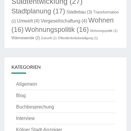
Stadtentwicklung
(27)
Stadtplanung
(17)
Städtebau
(3)
Transformation
Wohnen
Umwelt
(4)
Vergesellschaftung
(4)
(2)
(16)
Wohnungspolitik
(16)
Wohnungspoltik
(1)
Wärmewende
(2)
Zukunft
(1)
Öffentlichkeitsbeteiligung
(1)
KATEGORIEN
Allgemein
Blog
Buchbesprechung
Interview
Kölner Stadt-Anzeiger