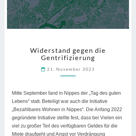
WIDERSTAND
Widerstand gegen die
GEGEN
Gentrifizierung
DIE
GENTRIFIZIERUNG
21. November 2023
Mitte September fand in Nippes der „Tag des guten
Lebens“ statt. Beteiligt war auch die Initiative
„Bezahlbares Wohnen in Nippes“. Die Anfang 2022
gegründete Initiative stellte fest, dass bei Vielen ein
viel zu großer Teil des verfügbaren Geldes für die
Miete draufgeht und Angst vor Verdrängung