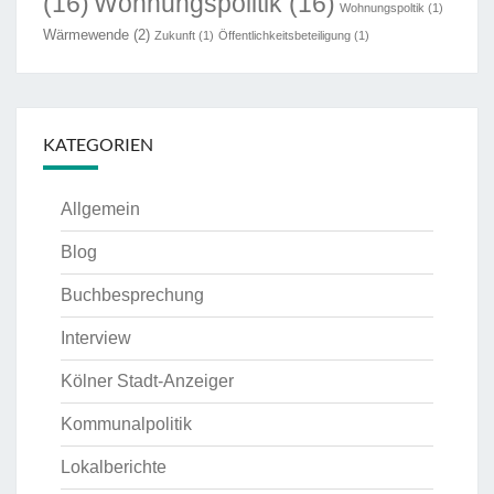
(16)
Wohnungspolitik
(16)
Wohnungspoltik
(1)
Wärmewende
(2)
Zukunft
(1)
Öffentlichkeitsbeteiligung
(1)
KATEGORIEN
Allgemein
Blog
Buchbesprechung
Interview
Kölner Stadt-Anzeiger
Kommunalpolitik
Lokalberichte