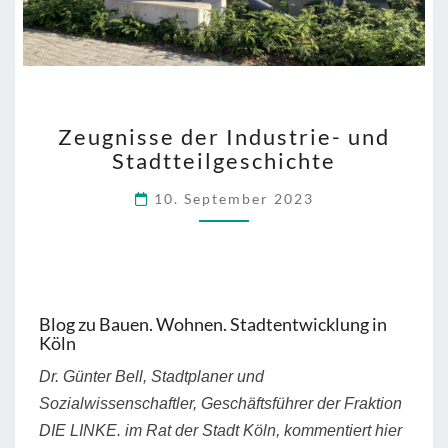
ZEUGNISSE
Zeugnisse der Industrie- und
DER
Stadtteilgeschichte
INDUSTRIE-
UND
10. September 2023
STADTTEILGESCHICHT
Blog zu Bauen. Wohnen. Stadtentwicklung in
Köln
Dr. Günter Bell, Stadtplaner und
Sozialwissenschaftler, Geschäftsführer der Fraktion
DIE LINKE. im Rat der Stadt Köln, kommentiert hier