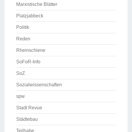
Marxistische Blätter
Platzjabbeck
Politik
Reden
Rheinschiene
SoFoR-Info
SoZ
Sozialwissenschaften
spw
Stadt Revue
Städtebau
Teilhabe