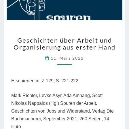
GESCHICHTEN
Geschichten über Arbeit und
ÜBER
Organisierung aus erster Hand
ARBEIT
UND
11. März 2022
ORGANISIERUNG
AUS
ERSTER
HAND
Erschienen in: Z 129, S. 221-222
Mark Richter, Levke Asyr, Ada Amhang, Scott
Nikolas Nappalos (Hg.) Spuren der Arbeit,
Geschichten von Jobs und Widerstand, Verlag Die
Buchmacherei, September 2021, 260 Seiten, 14
Euro