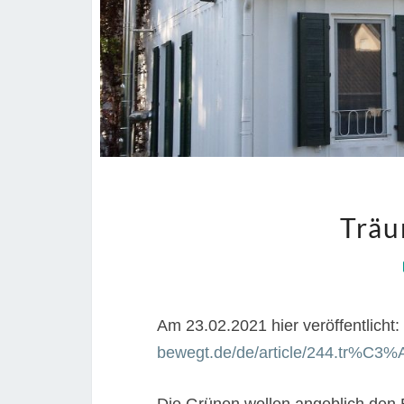
Träu
Am 23.02.2021 hier veröffentlicht:
bewegt.de/de/article/244.tr%C3%