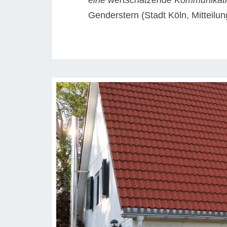
eine wertschätzende Kommunikati
Genderstern (Stadt Köln, Mitteil