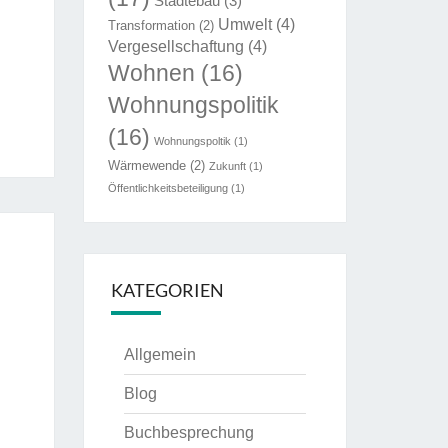
Städtebau
(3)
Umwelt
(4)
Transformation
(2)
Vergesellschaftung
(4)
Wohnen
(16)
Wohnungspolitik
(16)
Wohnungspoltik
(1)
Wärmewende
(2)
Zukunft
(1)
Öffentlichkeitsbeteiligung
(1)
KATEGORIEN
Allgemein
Blog
Buchbesprechung