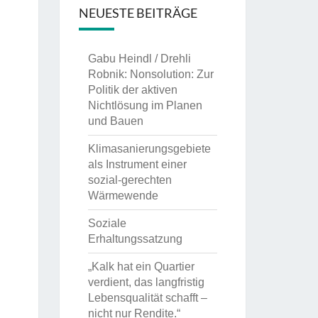
NEUESTE BEITRÄGE
Gabu Heindl / Drehli
Robnik: Nonsolution: Zur
Politik der aktiven
Nichtlösung im Planen
und Bauen
Klimasanierungsgebiete
als Instrument einer
sozial-gerechten
Wärmewende
Soziale
Erhaltungssatzung
„Kalk hat ein Quartier
verdient, das langfristig
Lebensqualität schafft –
nicht nur Rendite.“