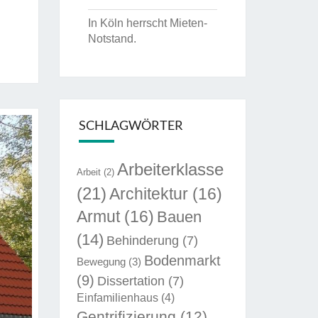
In Köln herrscht Mieten-
Notstand.
SCHLAGWÖRTER
Arbeiterklasse
Arbeit
(2)
(21)
Architektur
(16)
Armut
(16)
Bauen
(14)
Behinderung
(7)
Bodenmarkt
Bewegung
(3)
(9)
Dissertation
(7)
Einfamilienhaus
(4)
Gentrifizierung
(12)