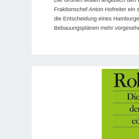
Die Grünen wollen angeblich den 
Fraktionschef Anton Hofreiter ein s
die Entscheidung eines Hamburger
Bebauungsplänen mehr vorgeseh