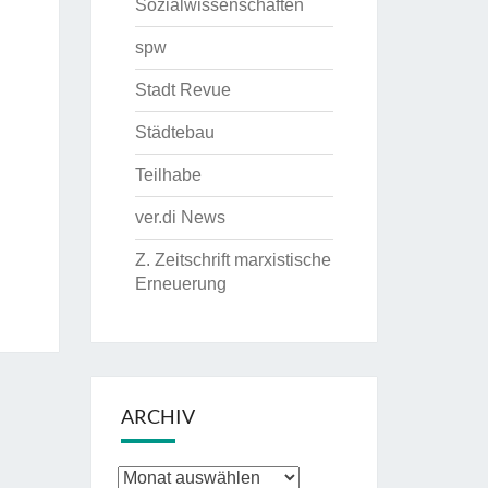
Sozialwissenschaften
spw
Stadt Revue
Städtebau
Teilhabe
ver.di News
Z. Zeitschrift marxistische
Erneuerung
ARCHIV
Archiv