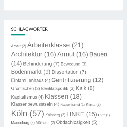
SCHLAGWÖRTER
Arbeiterklasse
(21)
Arbeit
(2)
Architektur
(16)
Armut
(16)
Bauen
(14)
Behinderung
(7)
Bewegung
(3)
Bodenmarkt
(9)
Dissertation
(7)
Gentrifizierung
(12)
Einfamilienhaus
(4)
Kalk
(8)
Grünflächen
(3)
Identitätspolitik
(3)
Klassen
(18)
Kapitalismus
(4)
Klassenbewusstsein
(4)
Klima
(2)
Klassenkampf
(1)
Köln
(57)
LINKE
(15)
Kölnberg
(2)
Lärm
(1)
Obdachlosigkeit
(5)
Marienburg
(2)
Mülheim
(2)