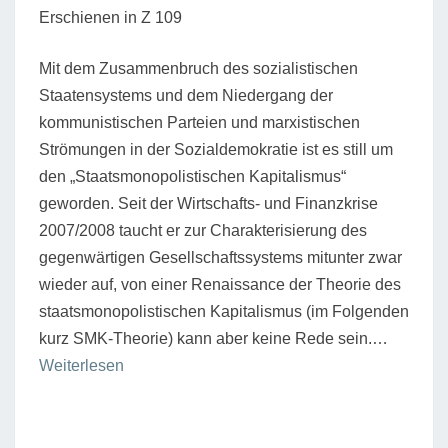
Erschienen in Z 109
Mit dem Zusammenbruch des sozialistischen
Staatensystems und dem Niedergang der
kommunistischen Parteien und marxistischen
Strömungen in der Sozialdemokratie ist es still um
den „Staatsmonopolistischen Kapitalismus“
geworden. Seit der Wirtschafts- und Finanzkrise
2007/2008 taucht er zur Charakterisierung des
gegenwärtigen Gesellschaftssystems mitunter zwar
wieder auf, von einer Renaissance der Theorie des
staatsmonopolistischen Kapitalismus (im Folgenden
kurz SMK-Theorie) kann aber keine Rede sein.…
“Die
Weiterlesen
SMK-
Theorie
wieder