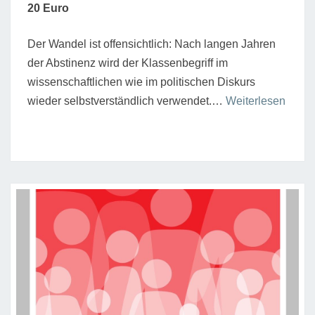
20 Euro
Der Wandel ist offensichtlich: Nach langen Jahren
der Abstinenz wird der Klassenbegriff im
wissenschaftlichen wie im politischen Diskurs
“„Klas
wieder selbstverständlich verwendet.…
Weiterlesen
im
Titel”