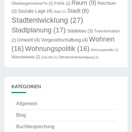
Raum
(9)
Reichtum
Oberbürgermeister*in
(2)
Politik
(2)
Stadt
(8)
Soziale Lage
(4)
(3)
Staat
(1)
Stadtentwicklung
(27)
Stadtplanung
(17)
Städtebau
(3)
Transformation
Wohnen
Umwelt
(4)
Vergesellschaftung
(4)
(2)
(16)
Wohnungspolitik
(16)
Wohnungspoltik
(1)
Wärmewende
(2)
Zukunft
(1)
Öffentlichkeitsbeteiligung
(1)
KATEGORIEN
Allgemein
Blog
Buchbesprechung