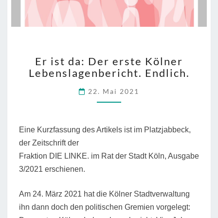
ER
Er ist da: Der erste Kölner
IST
Lebenslagenbericht. Endlich.
DA:
DER
22. Mai 2021
ERSTE
KÖLNER
LEBENSLAGENBERICHT
ENDLICH.
Eine Kurzfassung des Artikels ist im Platzjabbeck,
der Zeitschrift der
Fraktion DIE LINKE. im Rat der Stadt Köln, Ausgabe
3/2021 erschienen.
Am 24. März 2021 hat die Kölner Stadtverwaltung
ihn dann doch den politischen Gremien vorgelegt: