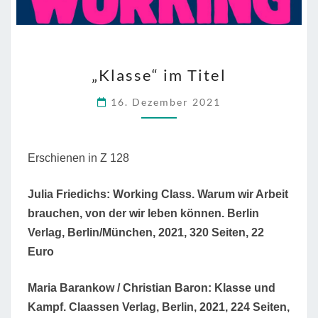
„KLASSE“
„Klasse“ im Titel
IM
TITEL
16. Dezember 2021
Erschienen in Z 128
Julia Friedichs: Working Class. Warum wir Arbeit
brauchen, von der wir leben können. Berlin
Verlag, Berlin/München, 2021, 320 Seiten, 22
Euro
Maria Barankow / Christian Baron: Klasse und
Kampf. Claassen Verlag, Berlin, 2021, 224 Seiten,