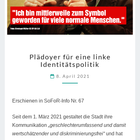
PLÄDOYER
Plädoyer für eine linke
FÜR
Identitätspolitik
EINE
LINKE
8. April 2021
IDENTITÄTSPOLITIK
Erschienen in SoFoR-Info Nr. 67
Seit dem 1. März 2021 gestaltet die Stadt ihre
Kommunikation
„geschlechterumfassend und damit
wertschätzender und diskriminierungsfrei“
und hat