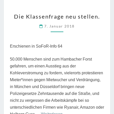
DIE
Die Klassenfrage neu stellen.
KLASSENFRAGE
NEU
7. Januar 2018
STELLEN.
Erschienen in SoFoR-Info 64
50.000 Menschen sind zum Hambacher Forst
gefahren, um einen Ausstieg aus der
Kohleverstromung zu fordern, vielerorts protestieren
Mieter*innen gegen Mietwucher und Verdrängung,
in München und Düsseldorf bringen neue
Polizeigesetze Zehntausende auf die Straße, und
nicht zu vergessen die Arbeitskämpfe bei so
unterschiedlichen Firmen wie Ryanair, Amazon oder
“Die