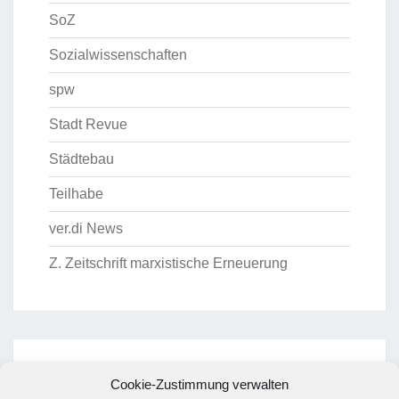
SoZ
Sozialwissenschaften
spw
Stadt Revue
Städtebau
Teilhabe
ver.di News
Z. Zeitschrift marxistische Erneuerung
ARCHIV
Cookie-Zustimmung verwalten