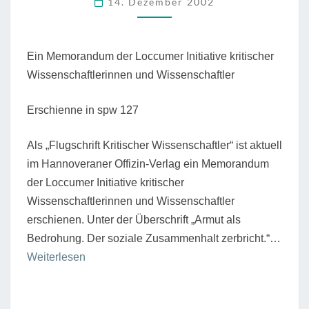
14. Dezember 2002
ZUSAMMENHALT
ZERBRICHT.
Ein Memorandum der Loccumer Initiative kritischer
Wissenschaftlerinnen und Wissenschaftler
Erschienne in spw 127
Als „Flugschrift Kritischer Wissenschaftler“ ist aktuell
im Hannoveraner Offizin-Verlag ein Memorandum
der Loccumer Initiative kritischer
Wissenschaftlerinnen und Wissenschaftler
erschienen. Unter der Überschrift „Armut als
Bedrohung. Der soziale Zusammenhalt zerbricht.“…
“Armut
Weiterlesen
als
Bedrohung.