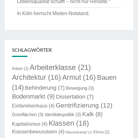
Lebensqualität schafft – nicht nur Rendite.“
In Köln herrscht Mieten-Notstand.
SCHLAGWÖRTER
Arbeiterklasse
(21)
Arbeit
(2)
Architektur
(16)
Armut
(16)
Bauen
(14)
Behinderung
(7)
Bewegung
(3)
Bodenmarkt
(9)
Dissertation
(7)
Gentrifizierung
(12)
Einfamilienhaus
(4)
Kalk
(8)
Grünflächen
(3)
Identitätspolitik
(3)
Klassen
(18)
Kapitalismus
(4)
Klassenbewusstsein
(4)
Klima
(2)
Klassenkampf
(1)