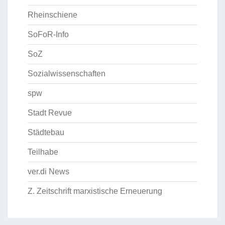
Rheinschiene
SoFoR-Info
SoZ
Sozialwissenschaften
spw
Stadt Revue
Städtebau
Teilhabe
ver.di News
Z. Zeitschrift marxistische Erneuerung