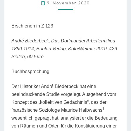
9. November 2020
Erschienen in Z 123
André Biederbeck, Das Dortmunder Arbeitermilieu
1890-1914, Böhlau Verlag, Köln/Weimar 2019, 426
Seiten, 60 Euro
Buchbesprechung
Der Historiker André Biederbeck hat eine
beeindruckende Studie vorgelegt. Ausgehend vom
Konzept des „kollektiven Gedächtnis“, das der
1
französische Soziologe Maurice Halbwachs
wesentlich geprägt hat, analysiert er die Bedeutung
von Räumen und Orten für die Konstituierung einer