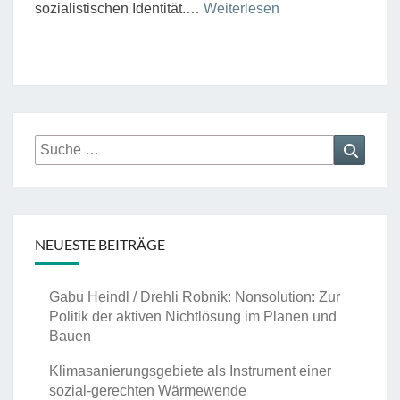
“Sozialistische
sozialistischen Identität.…
Weiterlesen
Knotenpunkte”
Suche
Suche
nach:
NEUESTE BEITRÄGE
Gabu Heindl / Drehli Robnik: Nonsolution: Zur
Politik der aktiven Nichtlösung im Planen und
Bauen
Klimasanierungsgebiete als Instrument einer
sozial-gerechten Wärmewende