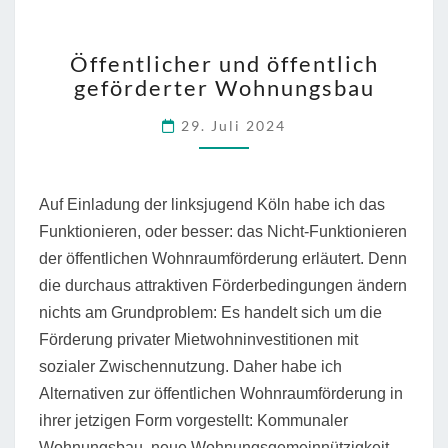
ÖFFENTLICHER
Öffentlicher und öffentlich
UND
geförderter Wohnungsbau
ÖFFENTLICH
GEFÖRDERTER
29. Juli 2024
WOHNUNGSBAU
Auf Einladung der linksjugend Köln habe ich das
Funktionieren, oder besser: das Nicht-Funktionieren
der öffentlichen Wohnraumförderung erläutert. Denn
die durchaus attraktiven Förderbedingungen ändern
nichts am Grundproblem: Es handelt sich um die
Förderung privater Mietwohninvestitionen mit
sozialer Zwischennutzung. Daher habe ich
Alternativen zur öffentlichen Wohnraumförderung in
ihrer jetzigen Form vorgestellt: Kommunaler
Wohnungsbau, neue Wohnungsgemeinnützigkeit