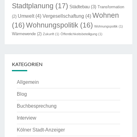
Stadtplanung
(17)
Städtebau
(3)
Transformation
Wohnen
Umwelt
(4)
Vergesellschaftung
(4)
(2)
(16)
Wohnungspolitik
(16)
Wohnungspoltik
(1)
Wärmewende
(2)
Zukunft
(1)
Öffentlichkeitsbeteiligung
(1)
KATEGORIEN
Allgemein
Blog
Buchbesprechung
Interview
Kölner Stadt-Anzeiger