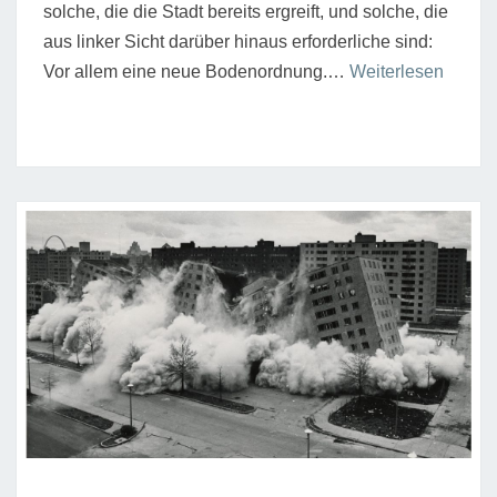
solche, die die Stadt bereits ergreift, und solche, die
aus linker Sicht darüber hinaus erforderliche sind:
“Sozia
Vor allem eine neue Bodenordnung.…
Weiterlesen
Stadtp
und
Unglei