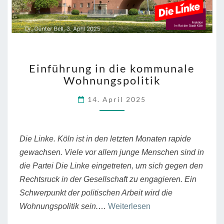
EINFÜHRUNG
Einführung in die kommunale
IN
Wohnungspolitik
DIE
KOMMUNALE
14. April 2025
WOHNUNGSPOLITIK
Die Linke. Köln ist in den letzten Monaten rapide
gewachsen. Viele vor allem junge Menschen sind in
die Partei Die Linke eingetreten, um sich gegen den
Rechtsruck in der Gesellschaft zu engagieren. Ein
Schwerpunkt der politischen Arbeit wird die
“Einführung
Wohnungspolitik sein.
…
Weiterlesen
in