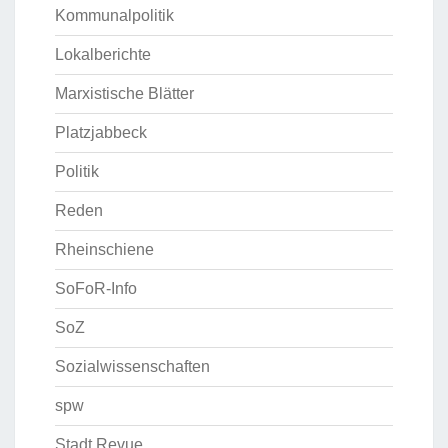
Kommunalpolitik
Lokalberichte
Marxistische Blätter
Platzjabbeck
Politik
Reden
Rheinschiene
SoFoR-Info
SoZ
Sozialwissenschaften
spw
Stadt Revue