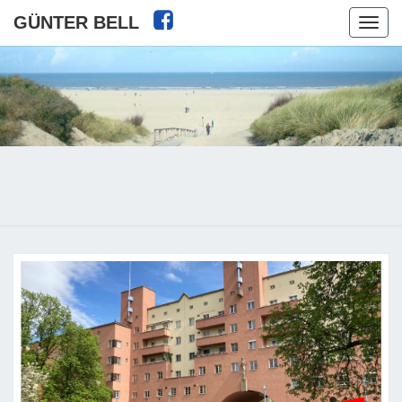
GÜNTER BELL
Toggl