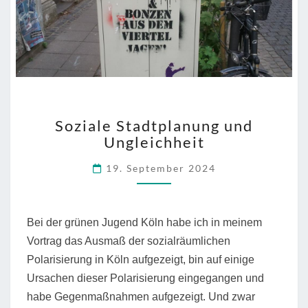
SOZIALE
Soziale Stadtplanung und
STADTPLANUNG
Ungleichheit
UND
UNGLEICHHEIT
19. September 2024
Bei der grünen Jugend Köln habe ich in meinem
Vortrag das Ausmaß der sozialräumlichen
Polarisierung in Köln aufgezeigt, bin auf einige
Ursachen dieser Polarisierung eingegangen und
habe Gegenmaßnahmen aufgezeigt. Und zwar