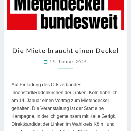
DIE
Die Miete braucht einen Deckel
MIETE
BRAUCHT
15. Januar 2025
EINEN
DECKEL
Auf Einladung des Ortsverbandes
Innenstadt/Rodenkirchen der Linken. Köln habe ich
am 14. Januar einen Vortrag zum Mietendeckel
gehalten. Die Veranstaltung ist der Start eine
Kampagne, in der ich gemeinsam mit Kalle Gerigk,
Direktkandidat der Linken im Wahlkreis Köln I und