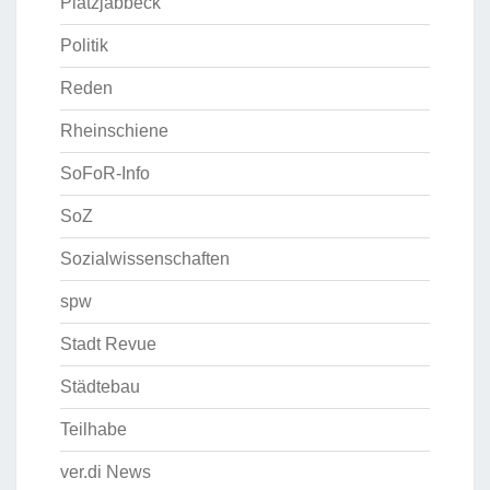
Platzjabbeck
Politik
Reden
Rheinschiene
SoFoR-Info
SoZ
Sozialwissenschaften
spw
Stadt Revue
Städtebau
Teilhabe
ver.di News