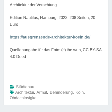
Architektur der Verachtung
Edition Nautilus, Hamburg, 2023, 208 Seiten, 20
Euro
https://ausgrenzende-architektur-koeln.de/
Quellenangabe für das Foto: (c) the wub, CC BY-SA
4.0 Deed
Städtebau
Architektur
,
Armut
,
Behinderung
,
Köln
,
Obdachlosigkeit