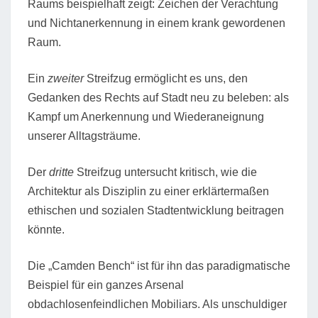
Raums beispielhaft zeigt: Zeichen der Verachtung
und Nichtanerkennung in einem krank gewordenen
Raum.
Ein
zweiter
Streifzug ermöglicht es uns, den
Gedanken des Rechts auf Stadt neu zu beleben: als
Kampf um Anerkennung und Wiederaneignung
unserer Alltagsträume.
Der
dritte
Streifzug untersucht kritisch, wie die
Architektur als Disziplin zu einer erklärtermaßen
ethischen und sozialen Stadtentwicklung beitragen
könnte.
Die „Camden Bench“ ist für ihn das paradigmatische
Beispiel für ein ganzes Arsenal
obdachlosenfeindlichen Mobiliars. Als unschuldiger