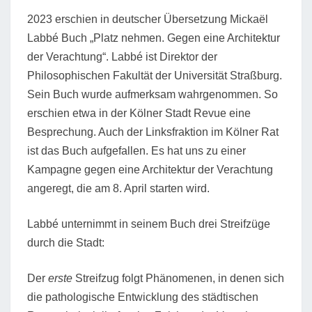
ER V
2023 erschien in deutscher Übersetzung Mickaël
ERACHTUNG
Labbé Buch „Platz nehmen. Gegen eine Architektur
der Verachtung“. Labbé ist Direktor der
Philosophischen Fakultät der Universität Straßburg.
Sein Buch wurde aufmerksam wahrgenommen. So
erschien etwa in der Kölner Stadt Revue eine
Besprechung. Auch der Linksfraktion im Kölner Rat
ist das Buch aufgefallen. Es hat uns zu einer
Kampagne gegen eine Architektur der Verachtung
angeregt, die am 8. April starten wird.
Labbé unternimmt in seinem Buch drei Streifzüge
durch die Stadt:
Der
erste
Streifzug folgt Phänomenen, in denen sich
die pathologische Entwicklung des städtischen