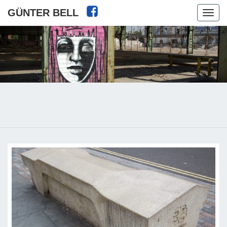
GÜNTER BELL
Toggl