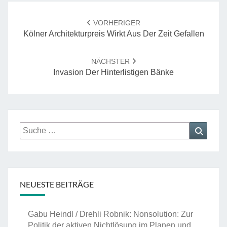
Beitrags-
Navigation
VORHERIGER
Kölner Architekturpreis Wirkt Aus Der Zeit Gefallen
NÄCHSTER
Invasion Der Hinterlistigen Bänke
Suche
Suche
nach:
NEUESTE BEITRÄGE
Gabu Heindl / Drehli Robnik: Nonsolution: Zur
Politik der aktiven Nichtlösung im Planen und