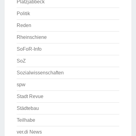
Platzjabbeck
Politik
Reden
Rheinschiene
SoFoR-Info
SoZ
Sozialwissenschaften
spw
Stadt Revue
Städtebau
Teilhabe
ver.di News