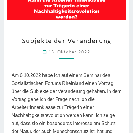
SUBJEKTE
Subjekte der Veränderung
DER
VERÄNDERUNG
13. Oktober 2022
Am 6.10.2022 habe ich auf einem Seminar des
Sozialistischen Forums Rheinland einen Vortrag
über die Subjekte der Veränderung gehalten. In dem
Vortrag gehe ich der Frage nach, ob die
Arbeiter*innenklasse zur Trägerin einer
Nachhaltigkeitsrevolution werden kann. Ich zeige
auf, dass sie ein besonderes Interesse am Schutz
der Natur, der auch Menschenschutz ist, hat und