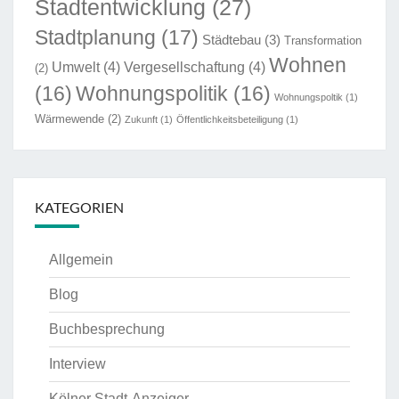
Stadtentwicklung
(27)
Stadtplanung
(17)
Städtebau
(3)
Transformation
Wohnen
Umwelt
(4)
Vergesellschaftung
(4)
(2)
(16)
Wohnungspolitik
(16)
Wohnungspoltik
(1)
Wärmewende
(2)
Zukunft
(1)
Öffentlichkeitsbeteiligung
(1)
KATEGORIEN
Allgemein
Blog
Buchbesprechung
Interview
Kölner Stadt-Anzeiger