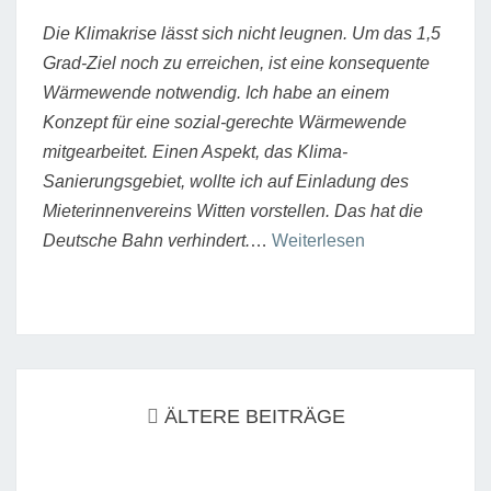
Die Klimakrise lässt sich nicht leugnen. Um das 1,5
Grad-Ziel noch zu erreichen, ist eine konsequente
Wärmewende notwendig. Ich habe an einem
Konzept für eine sozial-gerechte Wärmewende
mitgearbeitet. Einen Aspekt, das Klima-
Sanierungsgebiet, wollte ich auf Einladung des
Mieterinnenvereins Witten vorstellen. Das hat die
“Konzept
Deutsche Bahn verhindert.
…
Weiterlesen
für
eine
sozial-
gerechte
Beitrags-
Wärmewende”
Navigation
ÄLTERE BEITRÄGE