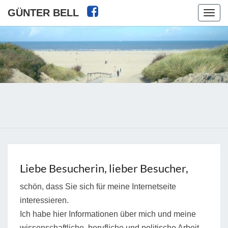
GÜNTER BELL
Toggl
Liebe Besucherin, lieber Besucher,
schön, dass Sie sich für meine Internetseite
interessieren.
Ich habe hier Informationen über mich und meine
wissenschaftliche, berufliche und politische Arbeit