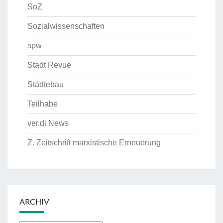
SoZ
Sozialwissenschaften
spw
Stadt Revue
Städtebau
Teilhabe
ver.di News
Z. Zeitschrift marxistische Erneuerung
ARCHIV