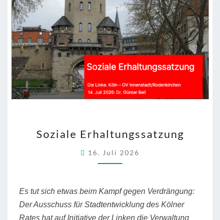
Wärmewende”
SOZIALE
Soziale Erhaltungssatzung
ERHALTUNGSSATZUNG
16. Juli 2026
Es tut sich etwas beim Kampf gegen Verdrängung:
Der Ausschuss für Stadtentwicklung des Kölner
Rates hat auf Initiative der Linken die Verwaltung