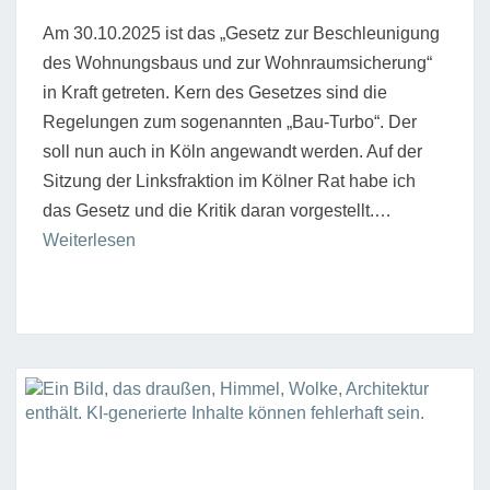
Am 30.10.2025 ist das „Gesetz zur Beschleunigung
des Wohnungsbaus und zur Wohnraumsicherung“
in Kraft getreten. Kern des Gesetzes sind die
Regelungen zum sogenannten „Bau-Turbo“. Der
soll nun auch in Köln angewandt werden. Auf der
Sitzung der Linksfraktion im Kölner Rat habe ich
das Gesetz und die Kritik daran vorgestellt.…
“Wie
Weiterlesen
umgehen
mit
dem
Bauturbo?”
„HÖRT